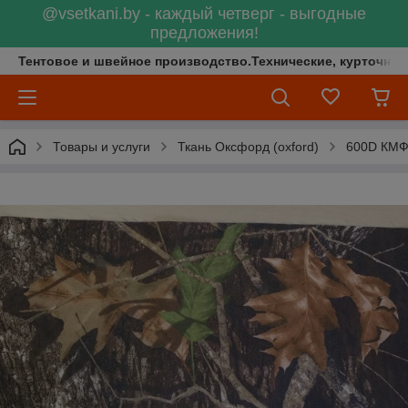
@vsetkani.by - каждый четверг - выгодные
предложения!
Тентовое и швейное производство.Технические, курточные 
Товары и услуги
Ткань Оксфорд (oxford)
600D КМ