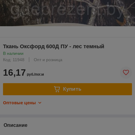
Ткань Оксфорд 600Д ПУ - лес темный
В наличии
Код: 11948
Опт и розница
16,17
руб./пог.м
Купить
Оптовые цены
Описание