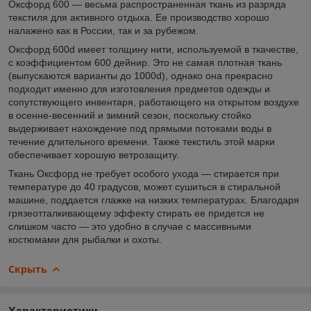
Оксфорд 600 — весьма распространенная ткань из разряда
текстиля для активного отдыха. Ее производство хорошо
налажено как в России, так и за рубежом.
Оксфорд 600d имеет толщину нити, используемой в ткачестве,
с коэффициентом 600 дейнир. Это не самая плотная ткань
(выпускаются варианты до 1000d), однако она прекрасно
подходит именно для изготовления предметов одежды и
сопутствующего инвентаря, работающего на открытом воздухе
в осенне-весенний и зимний сезон, поскольку стойко
выдерживает нахождение под прямыми потоками воды в
течение длительного времени. Также текстиль этой марки
обеспечивает хорошую ветрозащиту.
Ткань Оксфорд не требует особого ухода — стирается при
температуре до 40 градусов, может сушиться в стиральной
машине, поддается глажке на низких температурах. Благодаря
грязеотталкивающему эффекту стирать ее придется не
слишком часто — это удобно в случае с массивными
костюмами для рыбалки и охоты.
Скрыть