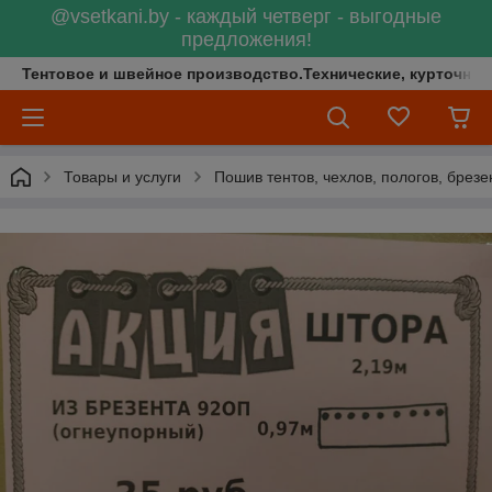
@vsetkani.by - каждый четверг - выгодные
предложения!
Тентовое и швейное производство.Технические, курточные 
Товары и услуги
Пошив тентов, чехлов, пологов, брезе