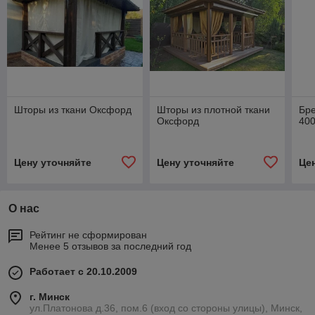
Шторы из ткани Оксфорд
Шторы из плотной ткани
Бре
Оксфорд
400
Цену уточняйте
Цену уточняйте
Це
О нас
Рейтинг не сформирован
Менее 5 отзывов за последний год
Работает с 20.10.2009
г. Минск
ул.Платонова д.36, пом.6 (вход со стороны улицы), Минск,