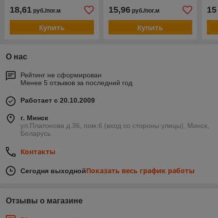
18,61
15,96
15
руб./пог.м
руб./пог.м
Купить
Купить
О нас
Рейтинг не сформирован
Менее 5 отзывов за последний год
Работает с 20.10.2009
г. Минск
ул.Платонова д.36, пом.6 (вход со стороны улицы), Минск,
Беларусь
Контакты
Показать весь график работы
Сегодня выходной
Отзывы о магазине