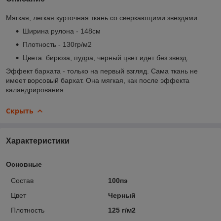
Мягкая, легкая курточная ткань со сверкающими звездами.
Ширина рулона - 148см
Плотность - 130гр/м2
Цвета: бирюза, пудра, черный цвет идет без звезд.
Эффект бархата - только на первый взгляд. Сама ткань не
имеет ворсовый бархат. Она мягкая, как после эффекта
каландрирования.
Скрыть
Характеристики
Основные
Состав
100пэ
Цвет
Черный
Плотность
125 г/м2