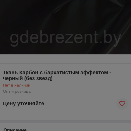
Ткань Карбон с бархатистым эффектом -
черный (без звезд)
Нет в наличии
Опт и розница
Цену уточняйте
Описание