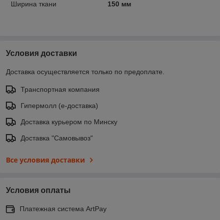
Ширина ткани
150 мм
Условия доставки
Доставка осуществляется только по предоплате.
Транспортная компания
Гипермолл (е-доставка)
Доставка курьером по Минску
Доставка "Самовывоз"
Все условия доставки
Условия оплаты
Платежная система ArtPay