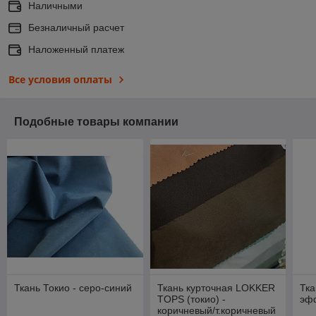
Наличными
Безналичный расчет
Наложенный платеж
Все условия оплаты
Подобные товары компании
Ткань Токио - серо-синий
Ткань курточная LOKKER
Тка
TOPS (токио) -
эфф
коричневый/т.коричневый