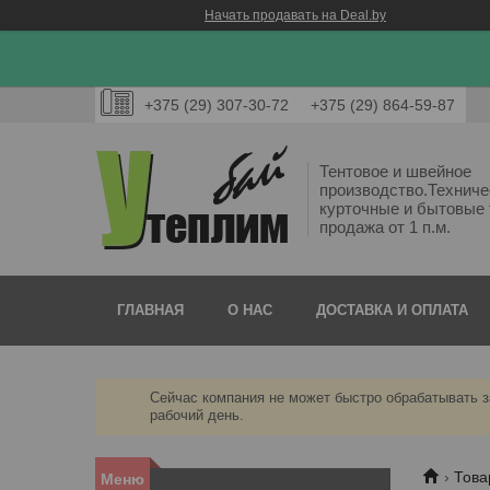
Начать продавать на Deal.by
+375 (29) 307-30-72
+375 (29) 864-59-87
Тентовое и швейное
производство.Техниче
курточные и бытовые 
продажа от 1 п.м.
ГЛАВНАЯ
О НАС
ДОСТАВКА И ОПЛАТА
Сейчас компания не может быстро обрабатывать з
рабочий день.
Това