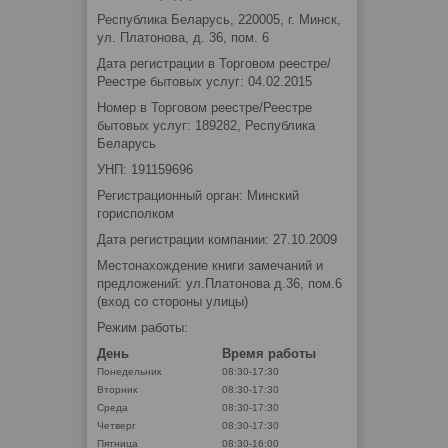
Республика Беларусь, 220005, г. Минск,
ул. Платонова, д. 36, пом. 6
Дата регистрации в Торговом реестре/
Реестре бытовых услуг: 04.02.2015
Номер в Торговом реестре/Реестре
бытовых услуг: 189282, Республика
Беларусь
УНП: 191159696
Регистрационный орган: Минский
горисполком
Дата регистрации компании: 27.10.2009
Местонахождение книги замечаний и
предложений: ул.Платонова д.36, пом.6
(вход со стороны улицы)
Режим работы:
День
Время работы
Понедельник
08:30-17:30
Вторник
08:30-17:30
Среда
08:30-17:30
Четверг
08:30-17:30
Пятница
08:30-16:00