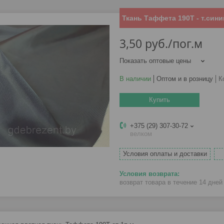
Ткань Таффета 190Т - т.сини
3,50
руб.
/пог.м
Показать оптовые цены
В наличии
Оптом и в розницу
К
Купить
+375 (29) 307-30-72
велком
Условия оплаты и доставки
возврат товара в течение 14 дне