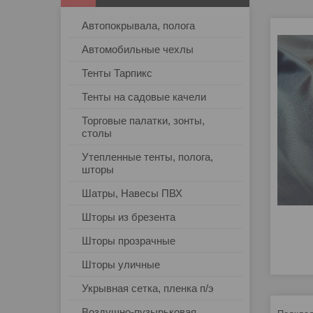
Автопокрывала, полога
Автомобильные чехлы
Тенты Тарпикс
Тенты на садовые качели
Торговые палатки, зонты,
столы
Утепленные тенты, полога,
шторы
Шатры, Навесы ПВХ
Шторы из брезента
Шторы прозрачные
Шторы уличные
Укрывная сетка, пленка п/э
Воздушно-пузырьковая