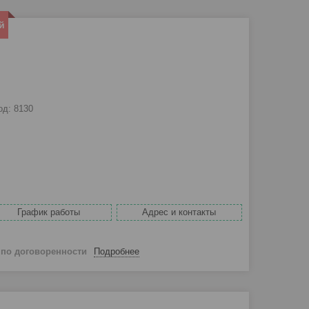
й
од:
8130
График работы
Адрес и контакты
й
по договоренности
Подробнее