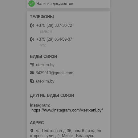
Наличие документов
+375 (29) 307-30-72
велком
+375 (29) 864-59-87
мтс
uteplim.by
3439910@gmail.com
uteplim.by
ДРУГИЕ ВИДЫ СВЯЗИ
Instagram
https://www.instagram.com/vsetkani.by/
ул.Платонова д.36, пом.6 (вход со
стороны улицы), Минск, Беларусь