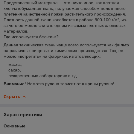
Представленный материал — это ничто иное, как плотная
хлопчатобумажная ткань, получаемая способом полотняного
плетения качественной пряжи растительного происхождения.
Плотность данной ткани колеблется в районе 900-100 г/м², из-
за чего ее можно считать одним из самых плотных хлопковых
материалов.
Где используется бельтинг?
Данная техническая ткань чаще всего используется как фильтр
на различных пищевых и химических производствах. Так, ее
можно «встретить» на фабриках изготовляющих:
масла,
сахар,
лекарственных лабораториях и т.д.
Внимание!
Намотка рулона зависит от ширины рулона!
Скрыть
Характеристики
Основные