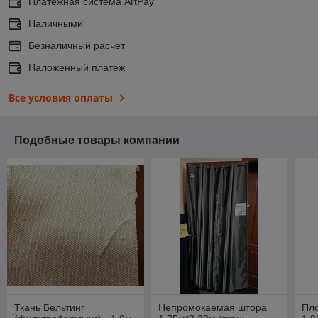
Платежная система ArtPay
Наличными
Безналичный расчет
Наложенный платеж
Все условия оплаты
Подобные товары компании
Ткань Бельтинг
Непромокаемая штора
Пло