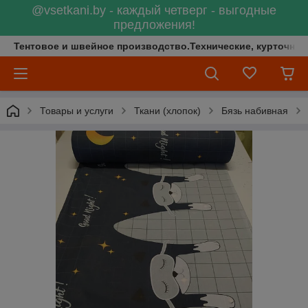
@vsetkani.by - каждый четверг - выгодные
предложения!
Тентовое и швейное производство.Технические, курточные 
Товары и услуги
Ткани (хлопок)
Бязь набивная