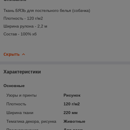
Ткань БЯЗЬ для постельного белья (собачка)
Плотность - 120 г/м2
Ширина рулона - 2,2 м
Состав - 100% хб
Скрыть
Характеристики
Основные
Узоры и принты
Рисунок
Плотность
120 г/м2
Ширина ткани
220 мм
Тематика декора, рисунка
Животные
Предназначение
Для дома