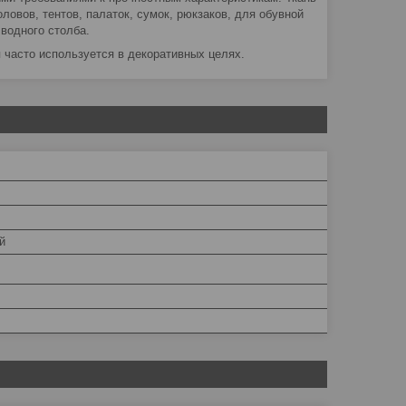
овов, тентов, палаток, сумок, рюкзаков, для обувной
водного столба.
я часто используется в декоративных целях.
й