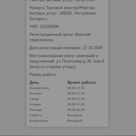
Номер в Торговом реестре/Реестре
бытовых услуг: 189282, Республика
Беларусь
УНП: 191159696
Регистрационный орган: Минский
горисполком
Дата регистрации компании: 27.10.2009
Местонахождение книги замечаний и
предложений: ул.Платонова д.36, пом.6
(вход со стороны улицы)
Режим работы:
День
Время работы
Понедельник
08:30-17:30
Вторник
08:30-17:30
Среда
08:30-17:30
Четверг
08:30-17:30
Пятница
08:30-16:00
Суббота
Выходной
Воскресенье
Выходной