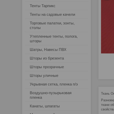
Тенты Тарпикс
Тенты на садовые качели
Торговые палатки, зонты,
столы
Утепленные тенты, полога,
шторы
Шатры, Навесы ПВХ
Шторы из брезента
Шторы прозрачные
Шторы уличные
Укрывная сетка, пленка п/э
Воздушно-пузырьковая
Ткань О
пленка
Разнови
ткани о
Канаты, шпагаты
свойств