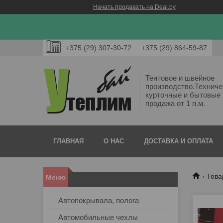
Начать продавать на Deal.by
+375 (29) 307-30-72
+375 (29) 864-59-87
Тентовое и швейное
производство.Техниче
курточные и бытовые 
продажа от 1 п.м.
ГЛАВНАЯ
О НАС
ДОСТАВКА И ОПЛАТА
Това
Автопокрывала, полога
Автомобильные чехлы