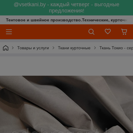
@vsetkani.by - каждый четверг - выгодные
предложения!
Тентовое и швейное производство.Технические, курточные 
Товары и услуги
Ткани курточные
Ткань Токио - се