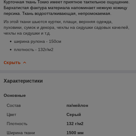
Курточная ткань Токио имеет приятное тактильное ощущение.
Бархатистая фактура материала напоминает нежную кожицу
персика. Ткань водоотталкивающая, непромокаемая.
Из этой ткани шьются куртки, плащи, верхняя одежда,
пуховики, сумок и декора, чехлы на сидушки садовых качелей,
чехлы на сидушки и т.д.
ширина рулона - 150см
плотность - 132г/м2
Скрыть
Характеристики
Основные
Состав
пэ/нейлон
Цвет
Серый
Плотность
132 г/м2
Ширина ткани
1500 мм