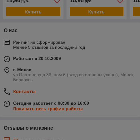
15,96
15,96
15
руб.
руб.
Купить
Купить
О нас
Рейтинг не сформирован
Менее 5 отзывов за последний год
Работает с 20.10.2009
г. Минск
ул.Платонова д.36, пом.6 (вход со стороны улицы), Минск,
Беларусь
Контакты
Сегодня работает с 08:30 до 16:00
Показать весь график работы
Отзывы о магазине