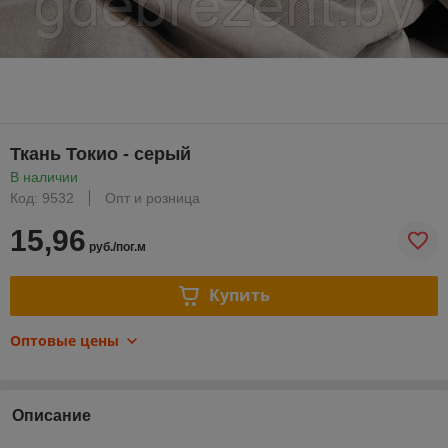
Ткань Токио - серый
В наличии
Код: 9532
Опт и розница
15,96
руб./пог.м
Купить
Оптовые цены
Описание