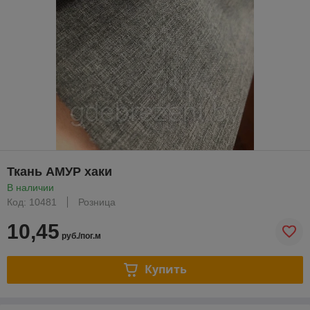
Ткань АМУР хаки
В наличии
Код: 10481
Розница
10,45
руб./пог.м
Купить