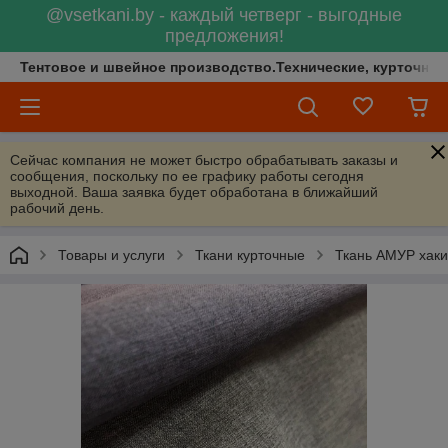
@vsetkani.by - каждый четверг - выгодные
предложения!
Тентовое и швейное производство.Технические, курточные 
Сейчас компания не может быстро обрабатывать заказы и
сообщения, поскольку по ее графику работы сегодня
выходной. Ваша заявка будет обработана в ближайший
рабочий день.
Товары и услуги
Ткани курточные
Ткань АМУР хаки