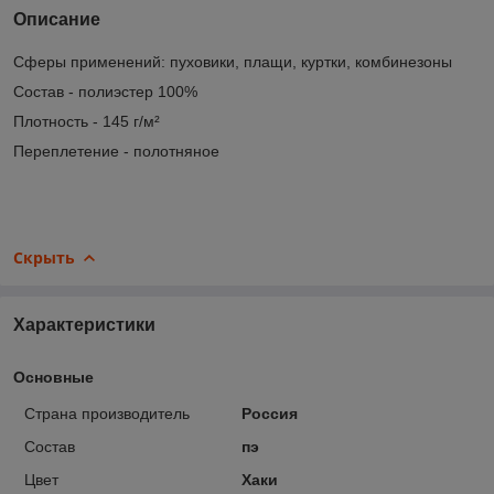
Описание
Сферы применений: пуховики, плащи, куртки, комбинезоны
Состав - полиэстер 100%
Плотность - 145 г/м²
Переплетение - полотняное
Скрыть
Характеристики
Основные
Страна производитель
Россия
Состав
пэ
Цвет
Хаки