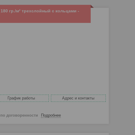
180 гр./м² трехслойный с кольцами -
График работы
Адрес и контакты
й
по договоренности
Подробнее