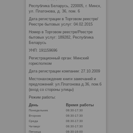
Республика Беларусь, 220005, г. Минск,
ул. Платонова, д. 36, пом. 6
Дата регистрации в Торговом реестре/
Реестре бытовых услуг: 04.02.2015
Номер в Торговом реестре/Реестре
бытовых услуг: 189282, Республика
Беларусь
УНП: 191159696
Регистрационный орган: Минский
горисполком
Дата регистрации компании: 27.10.2009
Местонахождение книги замечаний и
предложений: ул.Платонова д.36, пом.6
(вход со стороны улицы)
Режим работы:
День
Время работы
Понедельник
08:30-17:30
Вторник
08:30-17:30
Среда
08:30-17:30
Четверг
08:30-17:30
Пятница
08:30-16:00