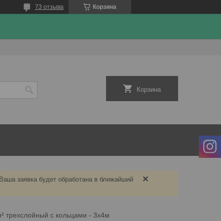
73 отзыва
Корзина
Корзина
 Ваша заявка будет обработана в ближайший
м² трехслойный с кольцами - 3х4м