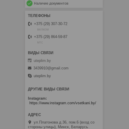
Наличие документов
+375 (29) 307-30-72
велком
+375 (29) 864-59-87
мтс
uteplim.by
3439910@gmail.com
uteplim.by
ДРУГИЕ ВИДЫ СВЯЗИ
Instagram
https://www.instagram.com/vsetkani.by/
ул.Платонова д.36, пом.6 (вход со
стороны улицы), Минск, Беларусь