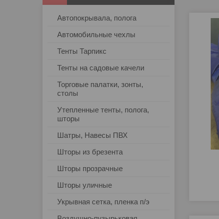
Автопокрывала, полога
Автомобильные чехлы
Тенты Тарпикс
Тенты на садовые качели
Торговые палатки, зонты,
столы
Утепленные тенты, полога,
шторы
Шатры, Навесы ПВХ
Шторы из брезента
Шторы прозрачные
Шторы уличные
Укрывная сетка, пленка п/э
Воздушно-пузырьковая