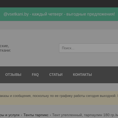
@vsetkani.by - каждый четверг - выгодные предложения!
ские,
ткани:
ОТЗЫВЫ
FAQ
СТАТЬИ
КОНТАКТЫ
аказы и сообщения, поскольку по ее графику работы сегодня выходной.
ры и услуги
Тенты тарпикс
Тент утепленный, тарпаулин 180 гр./