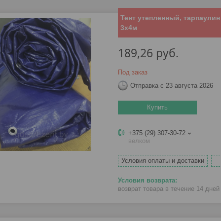
Тент утепленный, тарпаулин 
3х4м
189,26
руб.
Под заказ
Отправка с 23 августа 2026
Купить
+375 (29) 307-30-72
велком
Условия оплаты и доставки
возврат товара в течение 14 дне