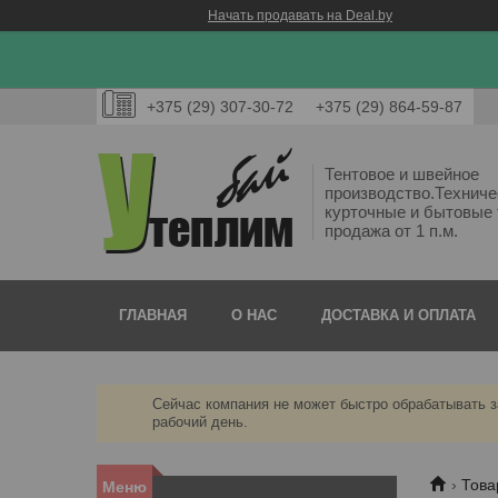
Начать продавать на Deal.by
+375 (29) 307-30-72
+375 (29) 864-59-87
Тентовое и швейное
производство.Техниче
курточные и бытовые 
продажа от 1 п.м.
ГЛАВНАЯ
О НАС
ДОСТАВКА И ОПЛАТА
Сейчас компания не может быстро обрабатывать з
рабочий день.
Това