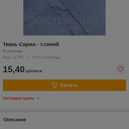
Ткань Саржа - т.синий
В наличии
Код: 11794
Опт и розница
15,40
руб./пог.м
Купить
Оптовые цены
Описание