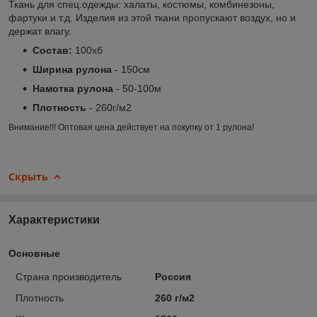
Ткань для спец.одежды: халаты, костюмы, комбинезоны,
фартуки и т.д. Изделия из этой ткани пропускают воздух, но и
держат влагу.
Состав:
100хб
Ширина рулона
- 150см
Намотка рулона
- 50-100м
Плотность
- 260г/м2
Внимание!!! Оптовая цена действует на покупку от 1 рулона!
Скрыть
Характеристики
Основные
Страна производитель
Россия
Плотность
260 г/м2