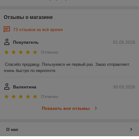
Отзывы о магазине
73 отзывов за всё время
Покупатель
01.05.2026
Отлично
Спасибо продавцу. Пользуемся не первый раз. Заказ отправляют 
очень быстро по европочте.
Валентина
30.03.2026
Отлично
Показать все отзывы
О нас