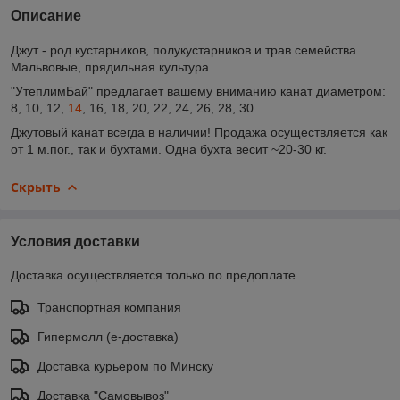
Описание
Джут - род кустарников, полукустарников и трав семейства
Мальвовые, прядильная культура.
"УтеплимБай" предлагает вашему вниманию канат диаметром:
8, 10, 12,
14
, 16, 18, 20, 22, 24, 26, 28, 30.
Джутовый канат всегда в наличии! Продажа осуществляется как
от 1 м.пог., так и бухтами. Одна бухта весит ~20-30 кг.
Скрыть
Условия доставки
Доставка осуществляется только по предоплате.
Транспортная компания
Гипермолл (е-доставка)
Доставка курьером по Минску
Доставка "Самовывоз"