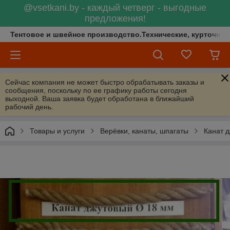
@vsetkani.by - каждый четверг - выгодные
предложения!
Тентовое и швейное производство.Технические, курточные 
Сейчас компания не может быстро обрабатывать заказы и
сообщения, поскольку по ее графику работы сегодня
выходной. Ваша заявка будет обработана в ближайший
рабочий день.
Товары и услуги
Верёвки, канаты, шпагаты
Канат 