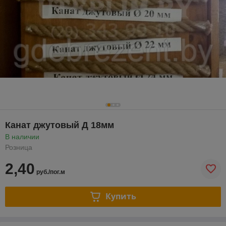
Канат джутовый Д 18мм
В наличии
Розница
2,40
руб./пог.м
Купить