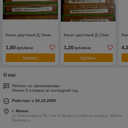
Канат джутовый Д 16мм
Канат джутовый Д 12мм
Кан
1,80
1,20
4,
руб./пог.м
руб./пог.м
Купить
Купить
О нас
Рейтинг не сформирован
Менее 5 отзывов за последний год
Работает с 20.10.2009
г. Минск
ул.Платонова д.36, пом.6 (вход со стороны улицы), Минск,
Беларусь