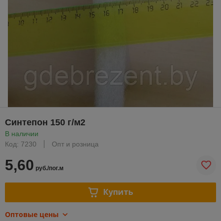
Синтепон 150 г/м2
В наличии
Код: 7230
Опт и розница
5,60
руб./пог.м
Купить
Оптовые цены