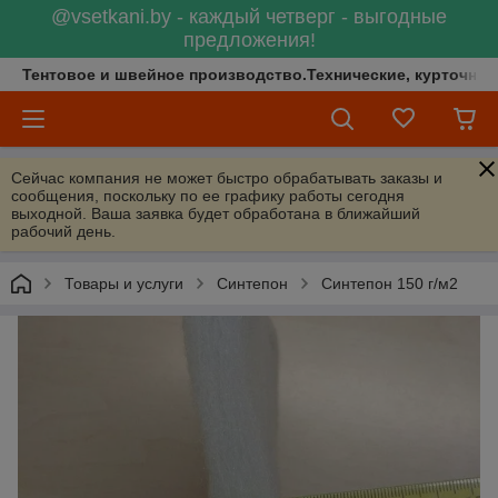
@vsetkani.by - каждый четверг - выгодные
предложения!
Тентовое и швейное производство.Технические, курточные 
Сейчас компания не может быстро обрабатывать заказы и
сообщения, поскольку по ее графику работы сегодня
выходной. Ваша заявка будет обработана в ближайший
рабочий день.
Товары и услуги
Синтепон
Синтепон 150 г/м2