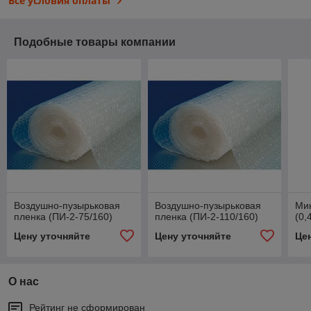
Все условия оплаты
Подобные товары компании
Воздушно-пузырьковая
Воздушно-пузырьковая
Ми
пленка (ПИ-2-75/160)
пленка (ПИ-2-110/160)
(0,
Цену уточняйте
Цену уточняйте
Це
О нас
Рейтинг не сформирован