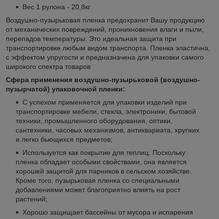
Вес 1 рулона - 20,8кг
Воздушно-пузырьковая пленка предохранит Вашу продукцию
от механических повреждений, проникновения влаги и пыли,
перепадов температуры. Это идеальная защита при
транспортировке любым видом транспорта. Пленка эластична,
с эффектом упругости и предназначена для упаковки самого
широкого спектра товаров
Сфера применения воздушно-пузырьковой (воздушно-
пузырчатой) упаковочной пленки:
С успехом применяется для упаковки изделий при
транспортировке мебели, стекла, электроники, бытовой
техники, промышленного оборудования, оптики,
сантехники, часовых механизмов, антиквариата, хрупких
и легко бьющихся предметов;
Используется как покрытие для теплиц. Поскольку
пленка обладает особыми свойствами, она является
хорошей защитой для парников в сельском хозяйстве.
Кроме того, пузырьковая пленка со специальными
добавлениями может благоприятно влиять на рост
растений;
Хорошо защищает бассейны от мусора и испарения